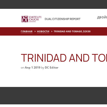
ДВОЙ
ГЛАВНАЯ
НОВОСТИ
TRINIDAD AND TOBAGO_52X30
TRINIDAD AND T
on
Апр 1 2019
by
DC Editor