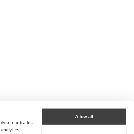
Allow all
yse our traffic.
 analytics