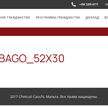
+356 2205 6777
I
НОЕ ГРАЖДАНСТВО
ПРОГРАММЫ ГРАЖДАНСТВА
ДОКЛАД
В
OBAGO_52X30
2017 Chetcuti Cauchi, Мальта. Все права защищены.