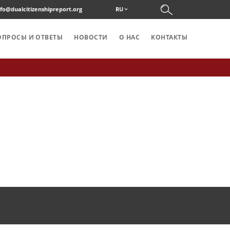
nfo@dualcitizenshipreport.org
RU
ОПРОСЫ И ОТВЕТЫ
НОВОСТИ
О НАС
KОНТАКТЫ