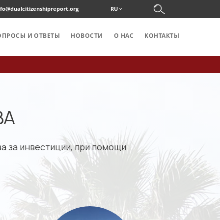
nfo@dualcitizenshipreport.org
RU
ОПРОСЫ И ОТВЕТЫ
НОВОСТИ
О НАС
KОНТАКТЫ
ВА
а за инвестиции, при помощи