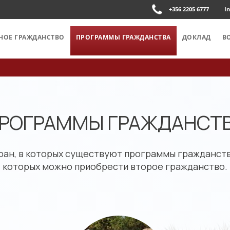
+356 2205 6777
I
НОЕ ГРАЖДАНСТВО
ПРОГРАММЫ ГРАЖДАНСТВА
ДОКЛАД
В
РОГРАММЫ ГРАЖДАНСТ
ран, в которых существуют программы гражданств
которых можно приобрести второе гражданство.