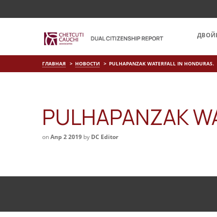
ДВОЙ
ГЛАВНАЯ
НОВОСТИ
PULHAPANZAK WATERFALL IN HONDURAS.
PULHAPANZAK WA
on
Апр 2 2019
by
DC Editor