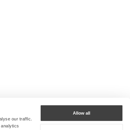
Allow all
yse our traffic.
 analytics