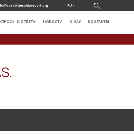
nfo@dualcitizenshipreport.org
RU
ОПРОСЫ И ОТВЕТЫ
НОВОСТИ
О НАС
KОНТАКТЫ
S.