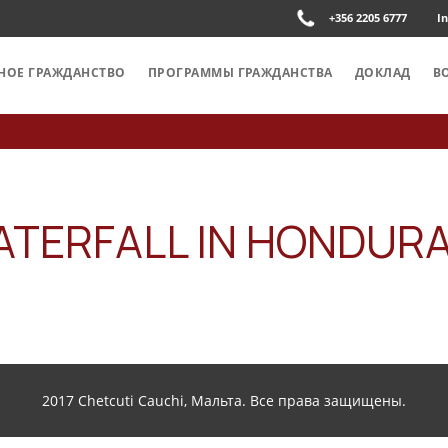
+356 2205 6777
I
НОЕ ГРАЖДАНСТВО
ПРОГРАММЫ ГРАЖДАНСТВА
ДОКЛАД
В
TERFALL IN HONDURA
2017 Chetcuti Cauchi, Мальта. Все права защищены.