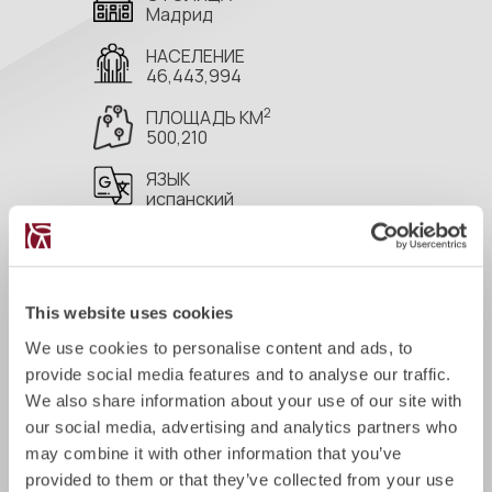
Мадрид
НАСЕЛЕНИЕ
46,443,994
2
ПЛОЩАДЬ КМ
500,210
ЯЗЫК
испанский
КОД СТРАНЫ
34
ВАЛЮТА
This website uses cookies
евро (EUR)
We use cookies to personalise content and ads, to
СТРАН БЕЗВИЗОВОГО ВЪЕЗДА
provide social media features and to analyse our traffic.
175
We also share information about your use of our site with
ВВП (ППС) $
our social media, advertising and analytics partners who
34,727
may combine it with other information that you’ve
provided to them or that they’ve collected from your use
ЧАСОВОЙ ПОЯС