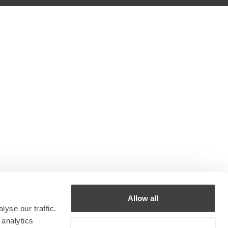
Allow all
yse our traffic.
 analytics