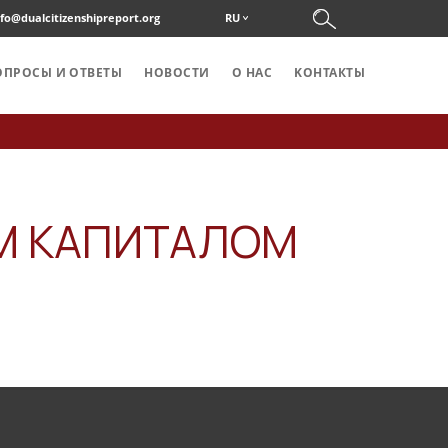
nfo@dualcitizenshipreport.org
RU
ОПРОСЫ И ОТВЕТЫ
НОВОСТИ
О НАС
KОНТАКТЫ
М КАПИТАЛОМ