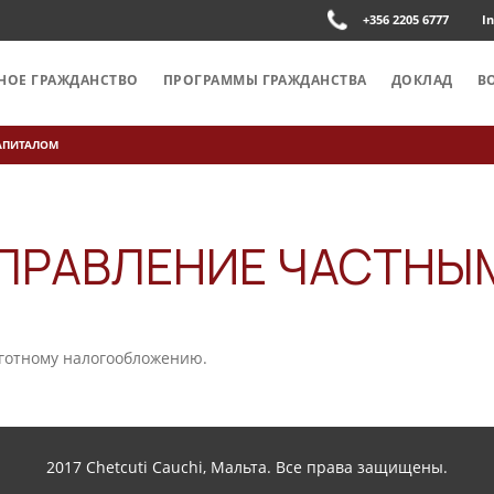
+356 2205 6777
I
НОЕ ГРАЖДАНСТВО
ПРОГРАММЫ ГРАЖДАНСТВА
ДОКЛАД
В
АПИТАЛОМ
ПРАВЛЕНИЕ ЧАСТНЫ
готному налогообложению.
2017 Chetcuti Cauchi, Мальта. Все права защищены.